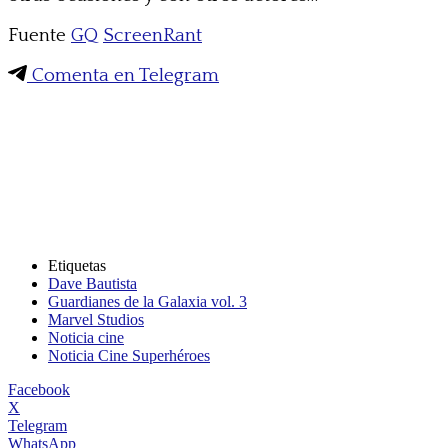
Fuente
GQ
ScreenRant
Comenta en Telegram
Etiquetas
Dave Bautista
Guardianes de la Galaxia vol. 3
Marvel Studios
Noticia cine
Noticia Cine Superhéroes
Facebook
X
Telegram
WhatsApp