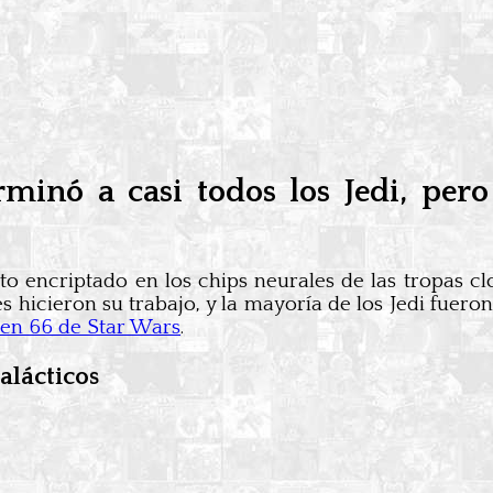
minó a casi todos los Jedi, pero
to encriptado en los chips neurales de las tropas c
 hicieron su trabajo, y la mayoría de los Jedi fuero
den 66 de Star Wars
.
alácticos