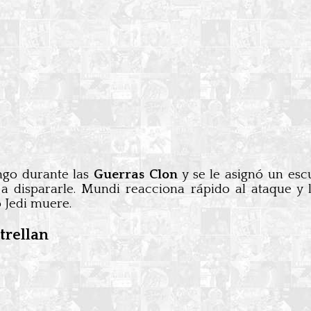
ngo durante las
Guerras Clon
y se le asignó un es
 dispararle. Mundi reacciona rápido al ataque y l
 Jedi muere.
trellan