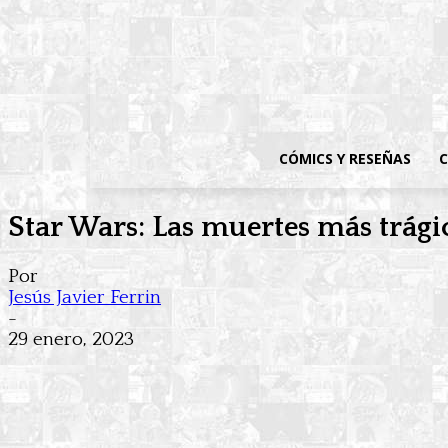
CÓMICS Y RESEÑAS
C
Star Wars: Las muertes más trági
Por
Jesús Javier Ferrin
-
29 enero, 2023