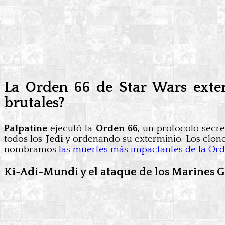
La Orden 66 de Star Wars exter
brutales?
Palpatine
ejecutó la
Orden 66
, un protocolo secre
todos los
Jedi
y ordenando su exterminio. Los clones
nombramos
las muertes más impactantes de la Or
Ki-Adi-Mundi y el ataque de los Marines G