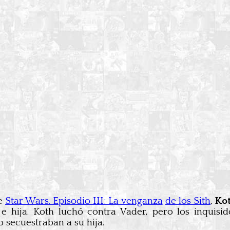
de
Star Wars. Episodio III: La venganza
de los Sith
,
Kot
e hija. Koth luchó contra Vader, pero los inquisid
 secuestraban a su hija.