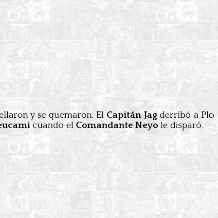
ellaron y se quemaron. El
Capitán Jag
derribó a Plo
eucami
cuando el
Comandante Neyo
le disparó.