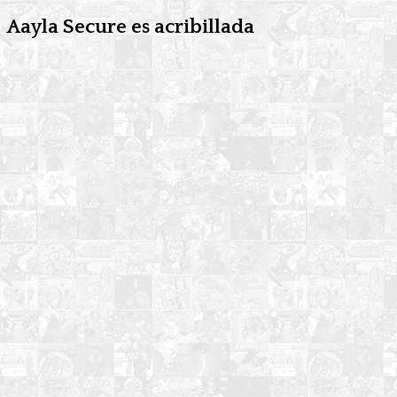
Aayla Secure es acribillada