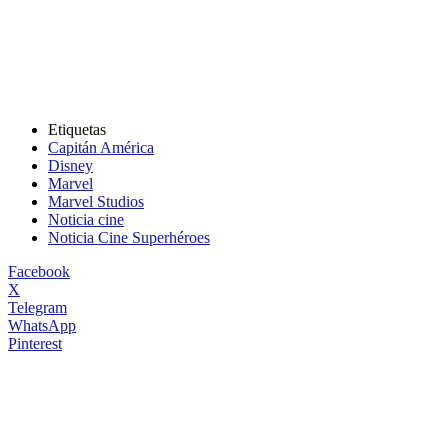
Etiquetas
Capitán América
Disney
Marvel
Marvel Studios
Noticia cine
Noticia Cine Superhéroes
Facebook
X
Telegram
WhatsApp
Pinterest