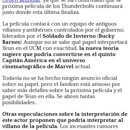
Orden Mundial
‘, ya que se ha confirmado que la
próxima película de los Thunderbolts continuará
justo donde esta última finaliza.
La película contará con un equipo de antiguos
villanos y antihéroes controlados por el gobierno,
liderados por el
Soldado de Invierno
(
Bucky
Barnes
). Aunque no se sabe qué papel interpretará
Yeun en el UCM con exactitud,
la nueva teoría
sugiere que podría convertirse en el quinto
Capitán América en el universo
cinematográfico de Marvel
actual.
Todavía no se ha hecho ningún anuncio oficial
sobre su papel, pero el fandom está ansioso por
saber más detalles sobre la próxima película y el
papel de Yeun en ella. Se abren tantas
posibilidades…
Otras especulaciones sobre la interpretación de
este actor proponen que podría interpretar al
villano de la película.
Los incesantes rumores