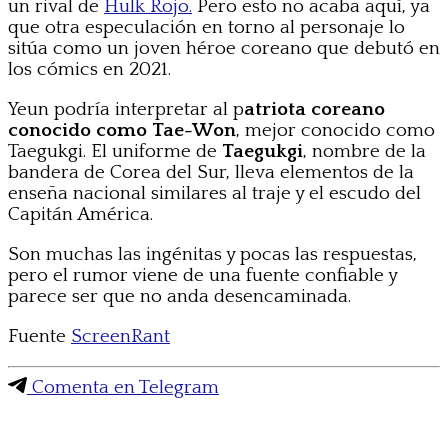
un rival de
Hulk Rojo.
Pero esto no acaba aquí, ya
que otra especulación en torno al personaje lo
sitúa como un joven héroe coreano que debutó en
los cómics en 2021.
Yeun podría interpretar al p
atriota coreano
conocido como Tae-Won
, mejor conocido como
Taegukgi. El uniforme de
Taegukgi
, nombre de la
bandera de Corea del Sur, lleva elementos de la
enseña nacional similares al traje y el escudo del
Capitán América.
Son muchas las ingénitas y pocas las respuestas,
pero el rumor viene de una fuente confiable y
parece ser que no anda desencaminada.
Fuente
ScreenRant
Comenta en Telegram