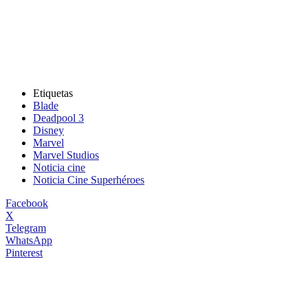
Etiquetas
Blade
Deadpool 3
Disney
Marvel
Marvel Studios
Noticia cine
Noticia Cine Superhéroes
Facebook
X
Telegram
WhatsApp
Pinterest