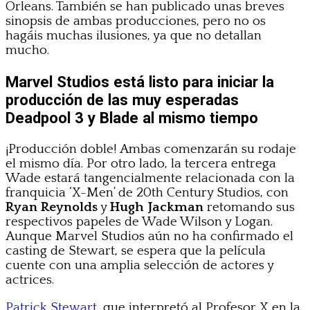
Orleans. También se han publicado unas breves
sinopsis de ambas producciones, pero no os
hagáis muchas ilusiones, ya que no detallan
mucho.
Marvel Studios está listo para iniciar la
producción de las muy esperadas
Deadpool 3 y Blade al mismo tiempo
¡Producción doble! Ambas comenzarán su rodaje
el mismo día. Por otro lado, la tercera entrega
Wade estará tangencialmente relacionada con la
franquicia ‘X-Men’ de 20th Century Studios, con
Ryan Reynolds
y
Hugh Jackman
retomando sus
respectivos papeles de Wade Wilson y Logan.
Aunque Marvel Studios aún no ha confirmado el
casting de Stewart, se espera que la película
cuente con una amplia selección de actores y
actrices.
Patrick Stewart
, que interpretó al Profesor X en la