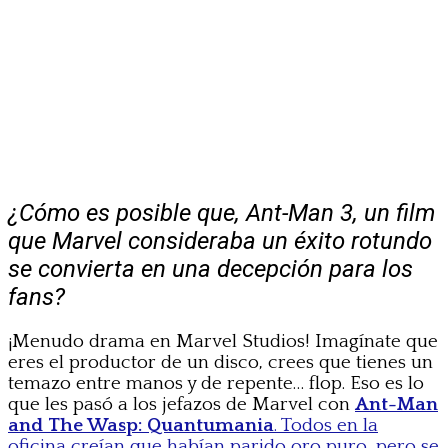
¿Cómo es posible que, Ant-Man 3, un film
que Marvel consideraba un éxito rotundo
se convierta en una decepción para los
fans?
¡Menudo drama en Marvel Studios! Imagínate que
eres el productor de un disco, crees que tienes un
temazo entre manos y de repente… flop. Eso es lo
que les pasó a los jefazos de Marvel con
Ant-Man
and The Wasp: Quantumania
. Todos en la
oficina creían que habían parido oro puro, pero se