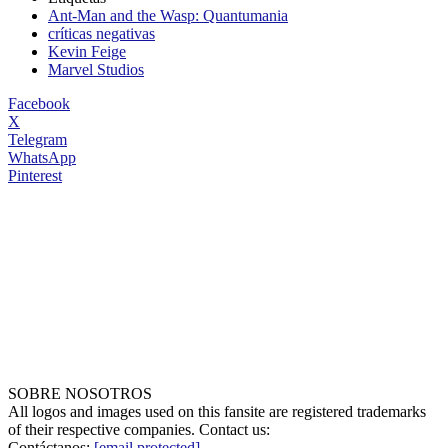
Ant-Man and the Wasp: Quantumania
críticas negativas
Kevin Feige
Marvel Studios
Facebook
X
Telegram
WhatsApp
Pinterest
SOBRE NOSOTROS
All logos and images used on this fansite are registered trademarks
of their respective companies. Contact us:
Contáctanos:
[email protected]