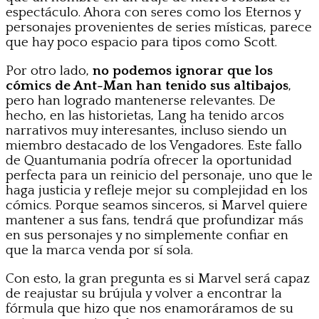
espectáculo. Ahora con seres como los Eternos y
personajes provenientes de series místicas, parece
que hay poco espacio para tipos como Scott.
Por otro lado,
no podemos ignorar que los
cómics de Ant-Man han tenido sus altibajos
,
pero han logrado mantenerse relevantes. De
hecho, en las historietas, Lang ha tenido arcos
narrativos muy interesantes, incluso siendo un
miembro destacado de los Vengadores. Este fallo
de Quantumania podría ofrecer la oportunidad
perfecta para un reinicio del personaje, uno que le
haga justicia y refleje mejor su complejidad en los
cómics. Porque seamos sinceros, si Marvel quiere
mantener a sus fans, tendrá que profundizar más
en sus personajes y no simplemente confiar en
que la marca venda por sí sola.
Con esto, la gran pregunta es si Marvel será capaz
de reajustar su brújula y volver a encontrar la
fórmula que hizo que nos enamoráramos de su