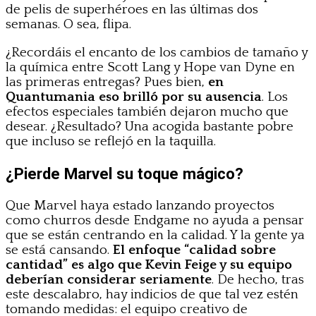
de pelis de superhéroes en las últimas dos
semanas. O sea, flipa.
¿Recordáis el encanto de los cambios de tamaño y
la química entre Scott Lang y Hope van Dyne en
las primeras entregas? Pues bien,
en
Quantumania eso brilló por su ausencia
. Los
efectos especiales también dejaron mucho que
desear. ¿Resultado? Una acogida bastante pobre
que incluso se reflejó en la taquilla.
¿Pierde Marvel su toque mágico?
Que Marvel haya estado lanzando proyectos
como churros desde Endgame no ayuda a pensar
que se están centrando en la calidad. Y la gente ya
se está cansando.
El enfoque “calidad sobre
cantidad” es algo que Kevin Feige y su equipo
deberían considerar seriamente
. De hecho, tras
este descalabro, hay indicios de que tal vez estén
tomando medidas: el equipo creativo de