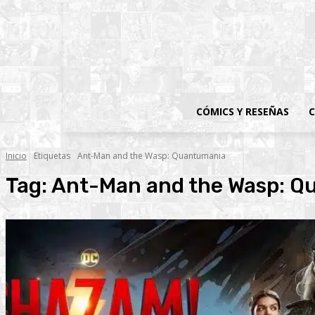
CÓMICS Y RESEÑAS
C
Inicio
Etiquetas
Ant-Man and the Wasp: Quantumania
Tag:
Ant-Man and the Wasp: Q