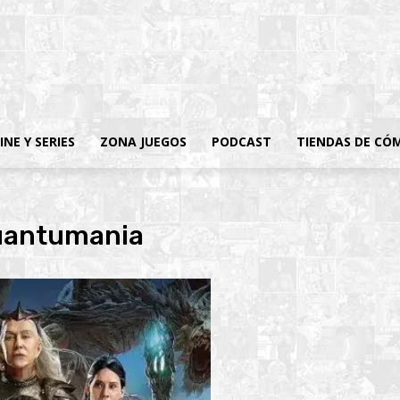
INE Y SERIES
ZONA JUEGOS
PODCAST
TIENDAS DE CÓ
uantumania