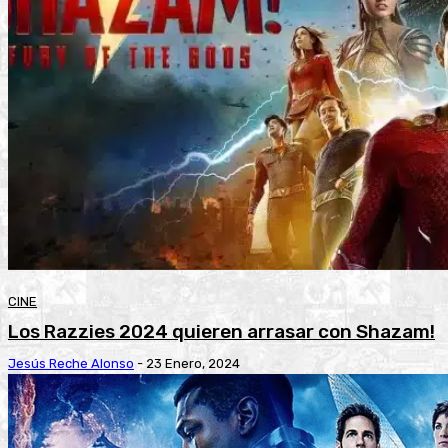
CINE
Los Razzies 2024 quieren arrasar con Shazam!
Jesús Reche Alonso
-
23 Enero, 2024