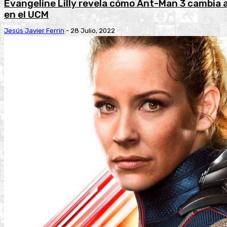
Evangeline Lilly revela cómo Ant-Man 3 cambia a
en el UCM
Jesús Javier Ferrin
-
28 Julio, 2022