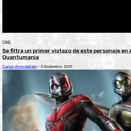
CINE
Se filtra un primer vistazo de este personaje e
Quantumania
Carlos Amondarain
-
3 Diciembre, 2021