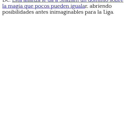
DC.
Esta alianza le da a Shazam un dominio sobre
la magia que pocos pueden iguala
r, abriendo
posibilidades antes inimaginables para la Liga.