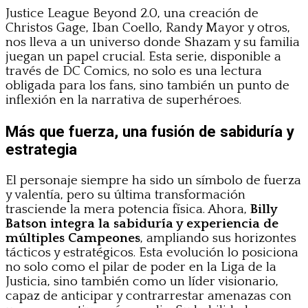
Justice League Beyond 2.0, una creación de
Christos Gage, Iban Coello, Randy Mayor y otros,
nos lleva a un universo donde Shazam y su familia
juegan un papel crucial. Esta serie, disponible a
través de DC Comics, no solo es una lectura
obligada para los fans, sino también un punto de
inflexión en la narrativa de superhéroes.
Más que fuerza, una fusión de sabiduría y
estrategia
El personaje siempre ha sido un símbolo de fuerza
y valentía, pero su última transformación
trasciende la mera potencia física. Ahora,
Billy
Batson integra la sabiduría y experiencia de
múltiples Campeones
, ampliando sus horizontes
tácticos y estratégicos. Esta evolución lo posiciona
no solo como el pilar de poder en la Liga de la
Justicia, sino también como un líder visionario,
capaz de anticipar y contrarrestar amenazas con