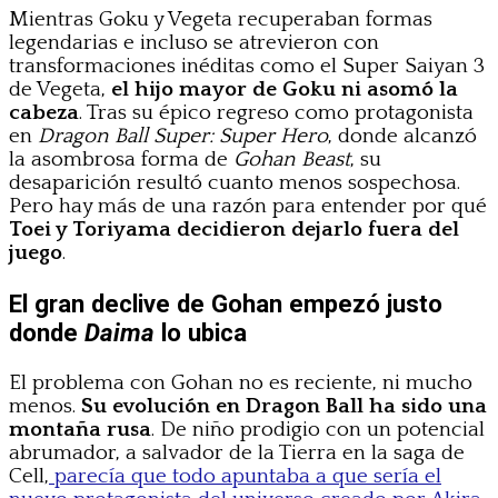
Mientras Goku y Vegeta recuperaban formas
legendarias e incluso se atrevieron con
transformaciones inéditas como el Super Saiyan 3
de Vegeta,
el hijo mayor de Goku ni asomó la
cabeza
. Tras su épico regreso como protagonista
en
Dragon Ball Super: Super Hero
, donde alcanzó
la asombrosa forma de
Gohan Beast
, su
desaparición resultó cuanto menos sospechosa.
Pero hay más de una razón para entender por qué
Toei y Toriyama decidieron dejarlo fuera del
juego
.
El gran declive de Gohan empezó justo
donde
Daima
lo ubica
El problema con Gohan no es reciente, ni mucho
menos.
Su evolución en Dragon Ball ha sido una
montaña rusa
. De niño prodigio con un potencial
abrumador, a salvador de la Tierra en la saga de
Cell,
parecía que todo apuntaba a que sería el