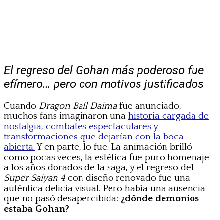
El regreso del Gohan más poderoso fue
efímero… pero con motivos justificados
Cuando
Dragon Ball Daima
fue anunciado,
muchos fans imaginaron una
historia cargada de
nostalgia, combates espectaculares y
transformaciones que dejarían con la boca
abierta.
Y en parte, lo fue. La animación brilló
como pocas veces, la estética fue puro homenaje
a los años dorados de la saga, y el regreso del
Super Saiyan 4
con diseño renovado fue una
auténtica delicia visual. Pero había una ausencia
que no pasó desapercibida:
¿dónde demonios
estaba Gohan?