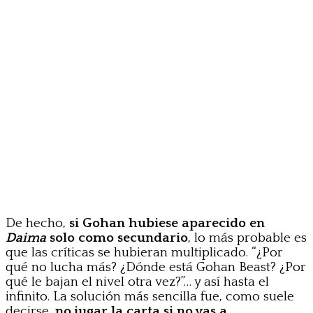
De hecho,
si Gohan hubiese aparecido en
Daima
solo como secundario
, lo más probable es
que las críticas se hubieran multiplicado. “¿Por
qué no lucha más? ¿Dónde está Gohan Beast? ¿Por
qué le bajan el nivel otra vez?”… y así hasta el
infinito. La solución más sencilla fue, como suele
decirse,
no jugar la carta si no vas a