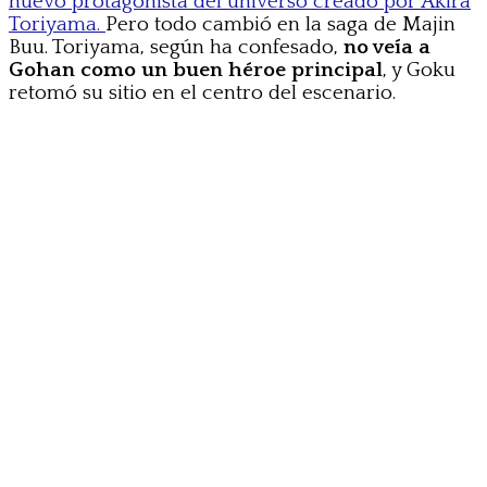
nuevo protagonista del universo creado por Akira
Toriyama.
Pero todo cambió en la saga de Majin
Buu. Toriyama, según ha confesado,
no veía a
Gohan como un buen héroe principal
, y Goku
retomó su sitio en el centro del escenario.