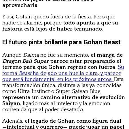
aprovecharla
.
Y así, Gohan quedó fuera de la fiesta. Pero que
nadie se alarme, porque
todo apunta a que su
historia está lejos de haber terminado
.
El futuro pinta brillante para Gohan Beast
Aunque
Daima
no fue su momento,
el manga de
Dragon Ball Super
parece estar preparando el
terreno para que Gohan regrese con fuerza
.
Su
forma
Beast
ha dejado una huella clara, y parece
que será fundamental en los próximos arcos.
Esta
transformación única, distinta a las ya conocidas
como Ultra Instinct o Super Saiyan Blue,
representa un camino alternativo de evolución
Saiyan
, ligado más al intelecto y la emoción
contenida que al poder desatado.
Además,
el legado de Gohan como figura dual
—intelectual y guerrero— puede jugar un papel