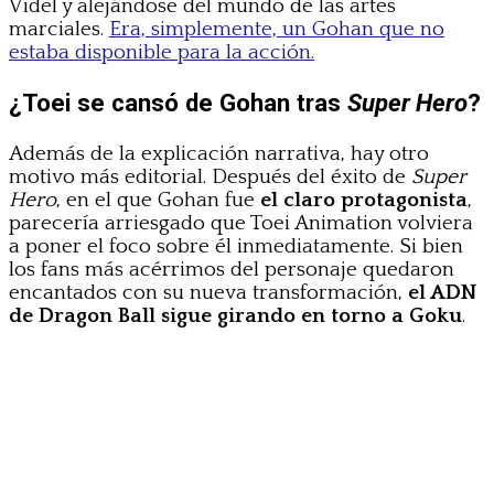
Videl y alejándose del mundo de las artes
marciales.
Era, simplemente, un Gohan que no
estaba disponible para la acción.
¿Toei se cansó de Gohan tras
Super Hero
?
Además de la explicación narrativa, hay otro
motivo más editorial. Después del éxito de
Super
Hero
, en el que Gohan fue
el claro protagonista
,
parecería arriesgado que Toei Animation volviera
a poner el foco sobre él inmediatamente. Si bien
los fans más acérrimos del personaje quedaron
encantados con su nueva transformación,
el ADN
de Dragon Ball sigue girando en torno a Goku
.