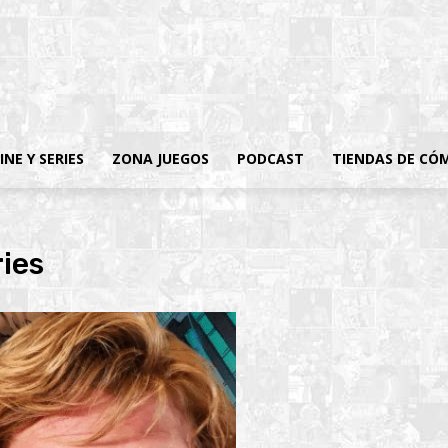
INE Y SERIES
ZONA JUEGOS
PODCAST
TIENDAS DE CÓ
ies