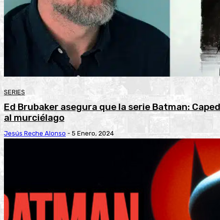
SERIES
Ed Brubaker asegura que la serie Batman: Caped
al murciélago
Jesús Reche Alonso
-
5 Enero, 2024