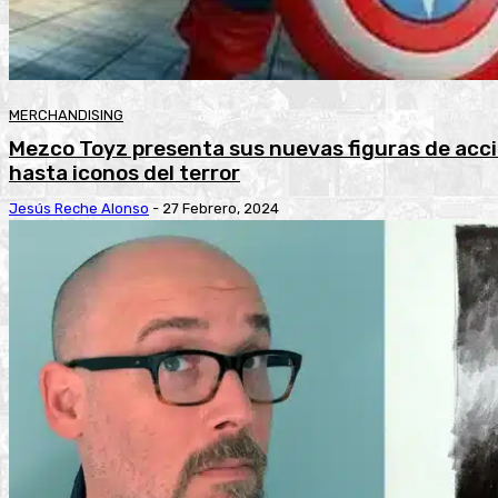
MERCHANDISING
Mezco Toyz presenta sus nuevas figuras de acc
hasta iconos del terror
Jesús Reche Alonso
-
27 Febrero, 2024