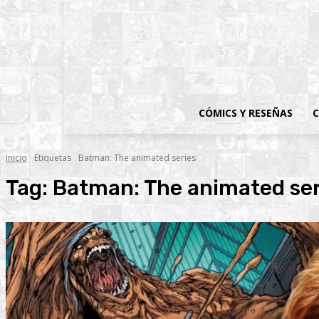
CÓMICS Y RESEÑAS
C
Inicio
Etiquetas
Batman: The animated series
Tag:
Batman: The animated ser