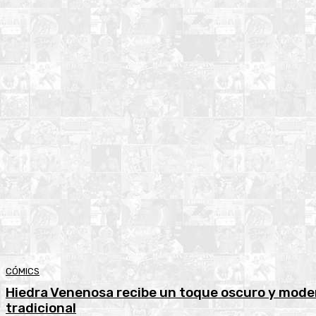
CÓMICS
Hiedra Venenosa recibe un toque oscuro y mode
tradicional