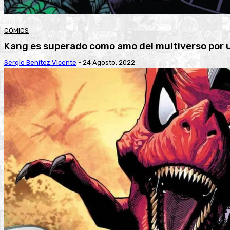
CÓMICS
Kang es superado como amo del multiverso por u
Sergio Benítez Vicente
-
24 Agosto, 2022