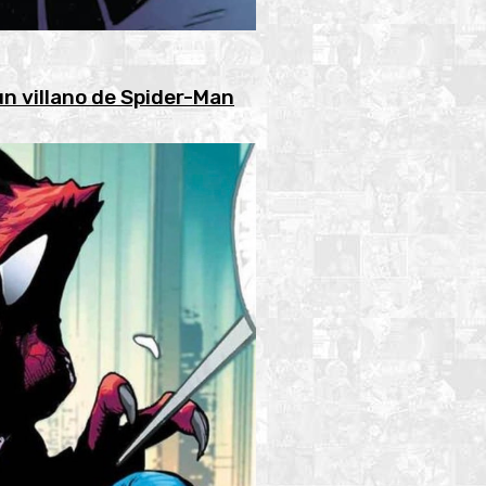
n villano de Spider-Man