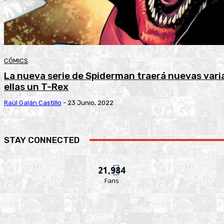
CÓMICS
La nueva serie de Spiderman traerá nuevas varia
ellas un T-Rex
Raúl Galán Castillo
-
23 Junio, 2022
STAY CONNECTED
21,984
Fans