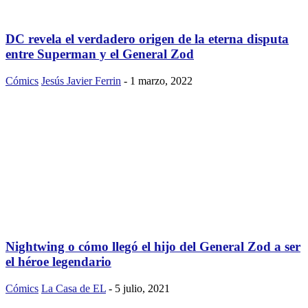
DC revela el verdadero origen de la eterna disputa
entre Superman y el General Zod
Cómics
Jesús Javier Ferrin
-
1 marzo, 2022
Nightwing o cómo llegó el hijo del General Zod a ser
el héroe legendario
Cómics
La Casa de EL
-
5 julio, 2021