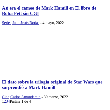
Así era el cameo de Mark Hamill en El libro de
Boba Fett sin CGI
Series
Juan Jesús Botías
-
4 mayo, 2022
El dato sobre la trilogía original de Star Wars que
sorprendió a Mark Hamill
Cine
Carlos Amondarain
-
30 marzo, 2022
1
2
3
4
Página 1 de 4