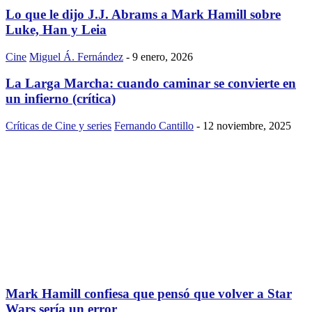
Lo que le dijo J.J. Abrams a Mark Hamill sobre
Luke, Han y Leia
Cine
Miguel Á. Fernández
-
9 enero, 2026
La Larga Marcha: cuando caminar se convierte en
un infierno (crítica)
Críticas de Cine y series
Fernando Cantillo
-
12 noviembre, 2025
Mark Hamill confiesa que pensó que volver a Star
Wars sería un error