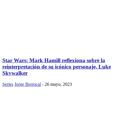
Star Wars: Mark Hamill reflexiona sobre la
reinterpretación de su icónico personaje, Luke
Skywalker
Series
Jorge Berrocal
-
26 mayo, 2023