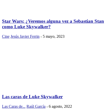
Star Wars: ¿Veremos alguna vez a Sebastian Stan
como Luke Skywalker?
Cine
Jesús Javier Ferrin
-
5 mayo, 2023
Las caras de Luke Skywalker
Las Caras de...
Raúl García
-
6 agosto, 2022