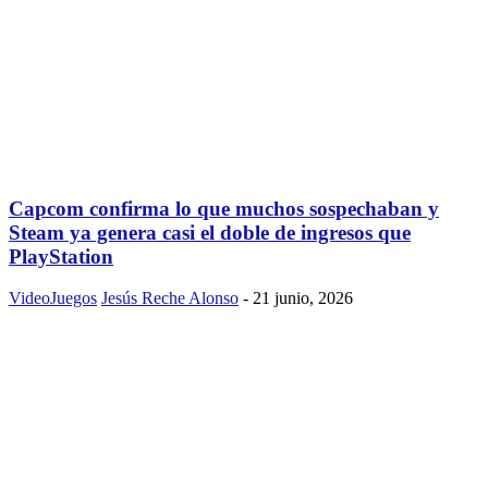
Capcom confirma lo que muchos sospechaban y
Steam ya genera casi el doble de ingresos que
PlayStation
VideoJuegos
Jesús Reche Alonso
-
21 junio, 2026