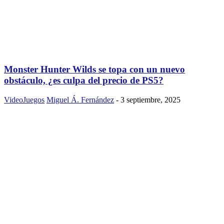
Monster Hunter Wilds se topa con un nuevo
obstáculo, ¿es culpa del precio de PS5?
VideoJuegos
Miguel Á. Fernández
-
3 septiembre, 2025