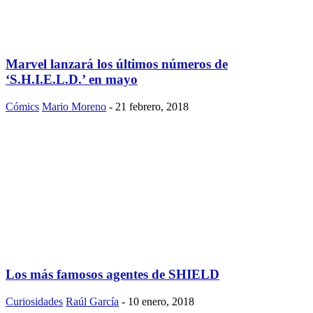
Marvel lanzará los últimos números de
‘S.H.I.E.L.D.’ en mayo
Cómics
Mario Moreno
-
21 febrero, 2018
Los más famosos agentes de SHIELD
Curiosidades
Raúl García
-
10 enero, 2018