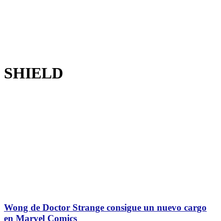
SHIELD
Wong de Doctor Strange consigue un nuevo cargo
en Marvel Comics