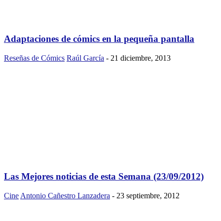
Adaptaciones de cómics en la pequeña pantalla
Reseñas de Cómics
Raúl García
-
21 diciembre, 2013
Las Mejores noticias de esta Semana (23/09/2012)
Cine
Antonio Cañestro Lanzadera
-
23 septiembre, 2012