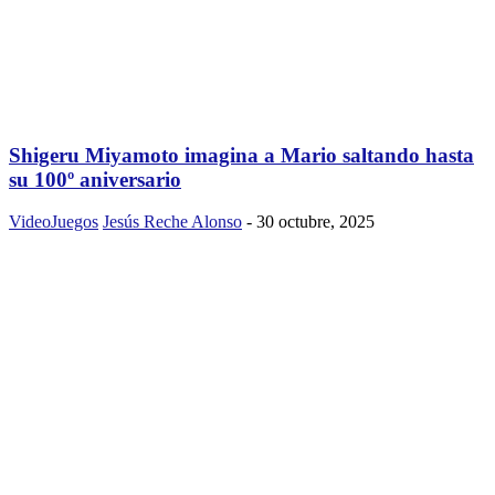
Shigeru Miyamoto imagina a Mario saltando hasta
su 100º aniversario
VideoJuegos
Jesús Reche Alonso
-
30 octubre, 2025