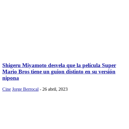
Shigeru Miyamoto desvela que la película Super
Mario Bros tiene un guion distinto en su versión
nipona
Cine
Jorge Berrocal
-
26 abril, 2023