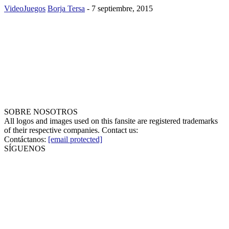
VideoJuegos
Borja Tersa
-
7 septiembre, 2015
SOBRE NOSOTROS
All logos and images used on this fansite are registered trademarks
of their respective companies. Contact us:
Contáctanos:
[email protected]
SÍGUENOS