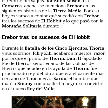
el retorno del saqueador
Bilbo Bolson
a la
Comarca
, apenas se menciona
Erebor
en las
siguientes historias de la
Tierra Media
. Por eso
hoy os vamos a contar qué sucedió con
Erebor
tras los sucesos de
El Hobbit
y lo que pasó con la
Montaña Solitaria
durante
Erebor tras los sucesos de El Hobbit
Durante la
Batalla de los Cinco Ejércitos,
Thorin
y sus sobrinos,
Fili y Kili,
acabaron muertos, razón
por la que el primo de
Thorin
,
Dain II
(apodado
Pie de Hierro), señor enano de las Colinas de
Hierro, que acudió en la ayuda de
Thorin
, fue
proclamado rey, debido a que era el pariente más
cercano de
Thorin
vivo.
Bardo
, el hombre que
mató a
Smaug
con una flecha negra, se convirtió
en el nuevo
Rey del Valle.