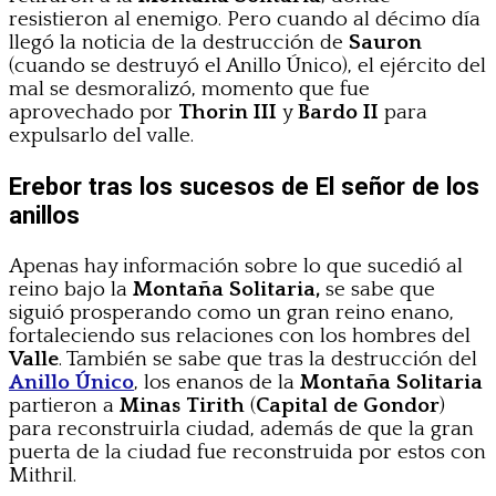
resistieron al enemigo. Pero cuando al décimo día
llegó la noticia de la destrucción de
Sauron
(cuando se destruyó el Anillo Único), el ejército del
mal se desmoralizó, momento que fue
aprovechado por
Thorin III
y
Bardo II
para
expulsarlo del valle.
Erebor tras los sucesos de El señor de los
anillos
Apenas hay información sobre lo que sucedió al
reino bajo la
Montaña Solitaria,
se sabe que
siguió prosperando como un gran reino enano,
fortaleciendo sus relaciones con los hombres del
Valle
. También se sabe que tras la destrucción del
Anillo Único
, los enanos de la
Montaña Solitaria
partieron a
Minas Tirith
(
Capital de Gondor
)
para reconstruirla ciudad, además de que la gran
puerta de la ciudad fue reconstruida por estos con
Mithril.