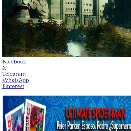
Facebook
X
Telegram
WhatsApp
Pinterest