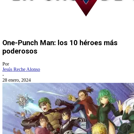
One-Punch Man: los 10 héroes más
poderosos
Por
Jesús Reche Alonso
-
28 enero, 2024