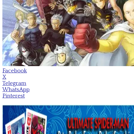
Facebook
X
Telegram
WhatsApp
Pinterest