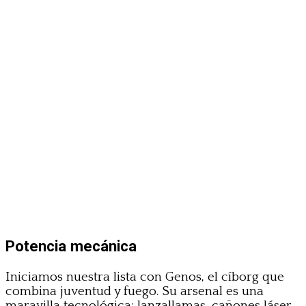
Potencia mecánica
Iniciamos nuestra lista con Genos, el cíborg que
combina juventud y fuego. Su arsenal es una
maravilla tecnológica: lanzallamas, cañones láser,