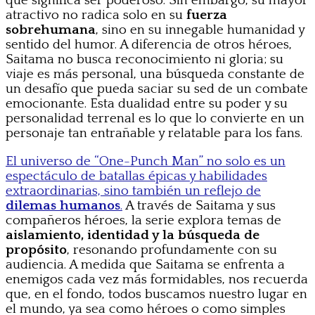
que significa ser poderoso. Sin embargo, su mayor
atractivo no radica solo en su
fuerza
sobrehumana
, sino en su innegable humanidad y
sentido del humor. A diferencia de otros héroes,
Saitama no busca reconocimiento ni gloria; su
viaje es más personal, una búsqueda constante de
un desafío que pueda saciar su sed de un combate
emocionante. Esta dualidad entre su poder y su
personalidad terrenal es lo que lo convierte en un
personaje tan entrañable y relatable para los fans.
El universo de “One-Punch Man” no solo es un
espectáculo de batallas épicas y habilidades
extraordinarias, sino también un reflejo de
dilemas humanos
.
A través de Saitama y sus
compañeros héroes, la serie explora temas de
aislamiento, identidad y la búsqueda de
propósito
, resonando profundamente con su
audiencia. A medida que Saitama se enfrenta a
enemigos cada vez más formidables, nos recuerda
que, en el fondo, todos buscamos nuestro lugar en
el mundo, ya sea como héroes o como simples