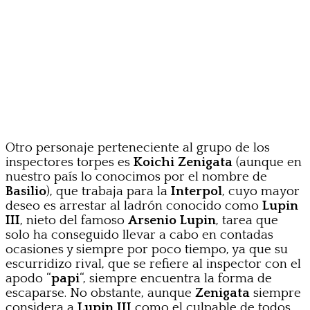
Otro personaje perteneciente al grupo de los
inspectores torpes es
Koichi Zenigata
(aunque en
nuestro país lo conocimos por el nombre de
Basilio
), que trabaja para la
Interpol
, cuyo mayor
deseo es arrestar al ladrón conocido como
Lupin
III
, nieto del famoso
Arsenio Lupin
, tarea que
solo ha conseguido llevar a cabo en contadas
ocasiones y siempre por poco tiempo, ya que su
escurridizo rival, que se refiere al inspector con el
apodo “
papi
“, siempre encuentra la forma de
escaparse. No obstante, aunque
Zenigata
siempre
considera a
Lupin III
como el culpable de todos