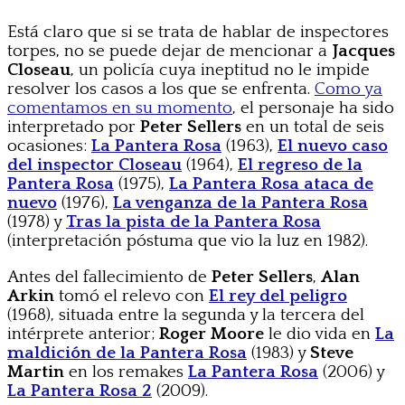
Está claro que si se trata de hablar de inspectores
torpes, no se puede dejar de mencionar a
Jacques
Closeau
, un policía cuya ineptitud no le impide
resolver los casos a los que se enfrenta.
Como ya
comentamos en su momento
, el personaje ha sido
interpretado por
Peter Sellers
en un total de seis
ocasiones:
La Pantera Rosa
(1963),
El nuevo caso
del inspector Closeau
(1964),
El regreso de la
Pantera Rosa
(1975),
La Pantera Rosa ataca de
nuevo
(1976),
La venganza de la Pantera Rosa
(1978) y
Tras la pista de la Pantera Rosa
(interpretación póstuma que vio la luz en 1982).
Antes del fallecimiento de
Peter Sellers
,
Alan
Arkin
tomó el relevo con
El rey del peligro
(1968), situada entre la segunda y la tercera del
intérprete anterior;
Roger Moore
le dio vida en
La
maldición de la Pantera Rosa
(1983) y
Steve
Martin
en los remakes
La Pantera Rosa
(2006) y
La Pantera Rosa 2
(2009).