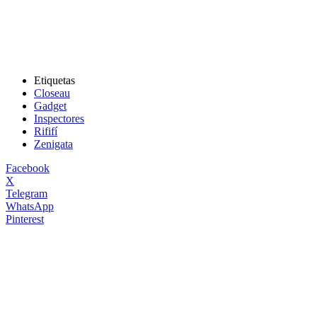
Etiquetas
Closeau
Gadget
Inspectores
Rififí
Zenigata
Facebook
X
Telegram
WhatsApp
Pinterest