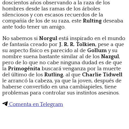
doscientos años observando a la raza de los
hombres desde las ramas de los árboles
silenciosos y con escasos recuerdos de la
compañía de los de su raza, este
Rulting
deseaba
ante todo tener un amigo.
No sabemos si
Norgul
está inspirado en el mundo
de fantasía creado por
J. R. R. Tolkien
, pese a que
su aspecto físico es parecido al de
Gollum
y su
nombre suena bastante similar al de los
Nazgul
,
pero de lo que no cabe ninguna dudad es de que
la
Primogénita
buscará venganza por la muerte
del último de los
Rutling
, al que
Charlie Tidwell
le arrancó la cabeza, ya que la joven, después de
haberse convertido en una cambiapieles, tiene
problemas para controlar sus instintos asesinos.
Comenta en Telegram