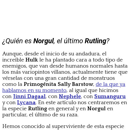
¿Quién es
Norgul
, el último
Rutling
?
Aunque, desde el inicio de su andadura, el
increíble
Hulk
le ha plantado cara a todo tipo de
enemigos, que van desde humanos normales hasta
los más variopintos villanos, actualmente tiene que
vérselas con una gran cantidad de monstruos
como la
Primogénita Sally Barstow
,
de la que ya
hablamos en su momento
, al igual que hicimos
con
Jinni Dagaal
, con
Nephele
, con
Sumanguru
y con
Lycana
. En este artículo nos centraremos en
la especie
Rutling
en general y en
Norgul
en
particular, el último de su raza.
Hemos conocido al superviviente de esta especie