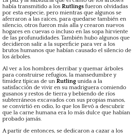
La paz y la sabiduría que el canto de los árboles
había transmitido a los
Rutlings
fueron olvidadas
por esta especie, pero mientras que algunos se
aferraron a las raíces, para quedarse también en
silencio, otros fueron más alla y crearon nuevos
hogares en cuevas o incluso en las sopa hirviente
de las profunudidades. También hubo algunos que
decidieron salir a la superficie para ver a los
brutos humanos que habían causado el silencio de
los árboles.
Al ver a los hombres derribar y quemar árboles
para construirse refugios, la mansedumbre y
timidez típicas de un
Rutling
unida a la
satisfacción de vivir en su madriguera comiendo
gusanos y restos de tierra y bebiendo de ríos
subterráneos excavados con sus propias manos,
se convirtió en odio, lo que los llevó a descubrir
que la carne humana era lo más dulce que habían
probado jamás.
A partir de entonces, se dedicaron a cazar a los