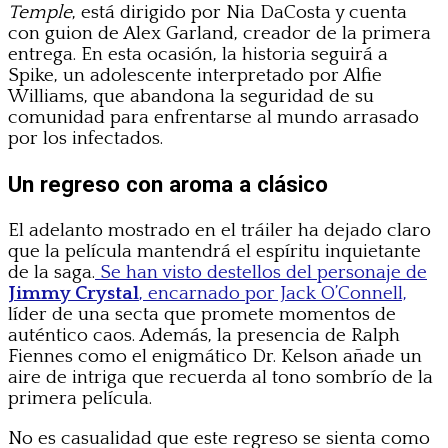
Temple
, está dirigido por Nia DaCosta y cuenta
con guion de Alex Garland, creador de la primera
entrega. En esta ocasión, la historia seguirá a
Spike, un adolescente interpretado por Alfie
Williams, que abandona la seguridad de su
comunidad para enfrentarse al mundo arrasado
por los infectados.
Un regreso con aroma a clásico
El adelanto mostrado en el tráiler ha dejado claro
que la película mantendrá el espíritu inquietante
de la saga.
Se han visto destellos del personaje de
Jimmy Crystal
, encarnado por Jack O’Connell,
líder de una secta que promete momentos de
auténtico caos. Además, la presencia de Ralph
Fiennes como el enigmático Dr. Kelson añade un
aire de intriga que recuerda al tono sombrío de la
primera película.
No es casualidad que este regreso se sienta como