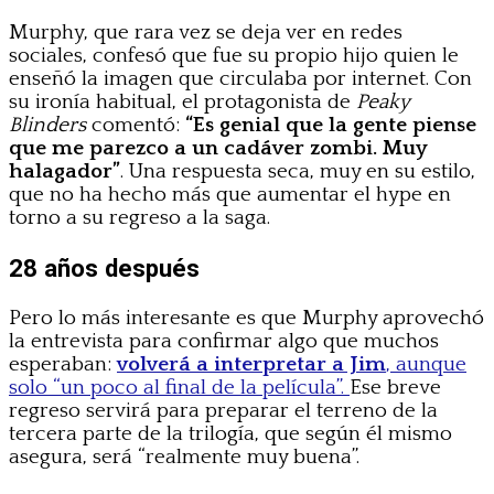
Murphy, que rara vez se deja ver en redes
sociales, confesó que fue su propio hijo quien le
enseñó la imagen que circulaba por internet. Con
su ironía habitual, el protagonista de
Peaky
Blinders
comentó:
“Es genial que la gente piense
que me parezco a un cadáver zombi. Muy
halagador”
. Una respuesta seca, muy en su estilo,
que no ha hecho más que aumentar el hype en
torno a su regreso a la saga.
28 años después
Pero lo más interesante es que Murphy aprovechó
la entrevista para confirmar algo que muchos
esperaban:
volverá a interpretar a Jim
, aunque
solo “un poco al final de la película”.
Ese breve
regreso servirá para preparar el terreno de la
tercera parte de la trilogía, que según él mismo
asegura, será “realmente muy buena”.