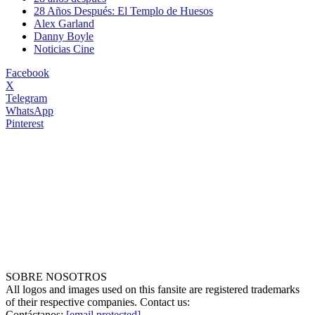
28 Años Después: El Templo de Huesos
Alex Garland
Danny Boyle
Noticias Cine
Facebook
X
Telegram
WhatsApp
Pinterest
SOBRE NOSOTROS
All logos and images used on this fansite are registered trademarks
of their respective companies. Contact us:
Contáctanos:
[email protected]