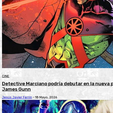
CINE
Detective Marciano podría debutar en la nueva 
James Gunn
Jesús Javier Ferrin
-
18 Mayo, 2026