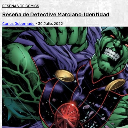
RESEÑAS DE CÓMICS
Reseña de Detective Marciano: Identidad
Carlos Gobernado
-
30 Julio, 2022