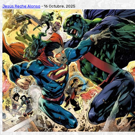
Jesús Reche Alonso
-
16 Octubre, 2025