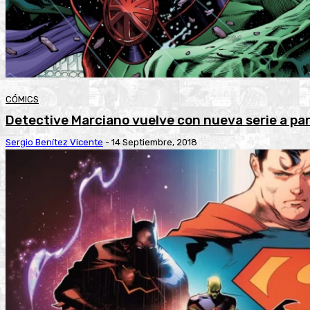
CÓMICS
Detective Marciano vuelve con nueva serie a par
Sergio Benítez Vicente
-
14 Septiembre, 2018