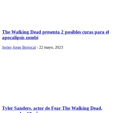
The Walking Dead presenta 2 posibles curas para el
apocalipsis zombi
Series
Jorge Berrocal
-
22 mayo, 2023
Tyler Sanders, actor de Fear The Walking Dead,