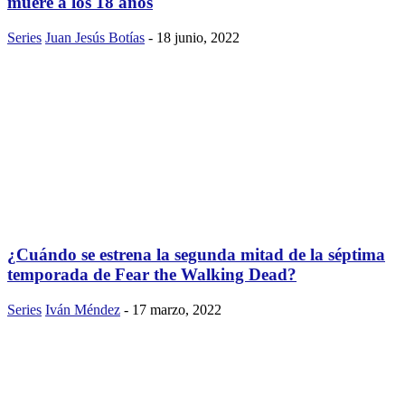
muere a los 18 años
Series
Juan Jesús Botías
-
18 junio, 2022
¿Cuándo se estrena la segunda mitad de la séptima
temporada de Fear the Walking Dead?
Series
Iván Méndez
-
17 marzo, 2022