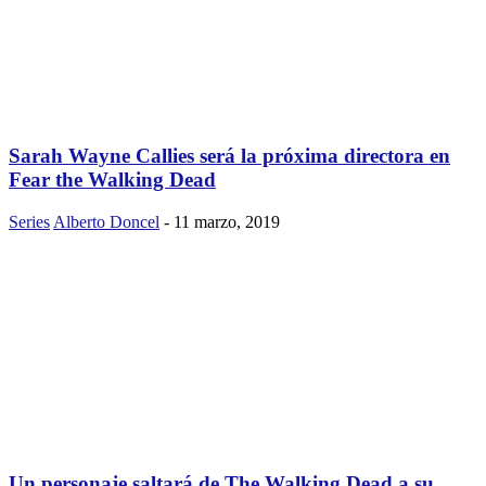
Sarah Wayne Callies será la próxima directora en
Fear the Walking Dead
Series
Alberto Doncel
-
11 marzo, 2019
Un personaje saltará de The Walking Dead a su