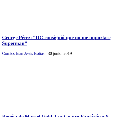
George Pérez: “DC consiguió que no me importase
Superman”
Cómics
Juan Jesús Botías
-
30 junio, 2019
Reseña de Marvel Gold. Los Cuatro Fantásticos 9