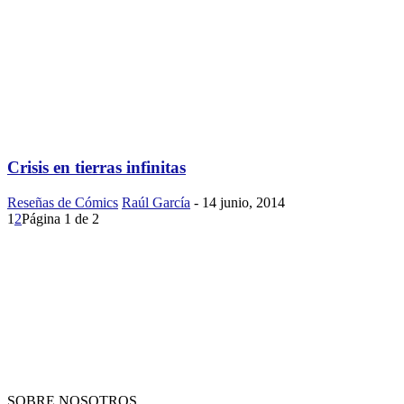
Crisis en tierras infinitas
Reseñas de Cómics
Raúl García
-
14 junio, 2014
1
2
Página 1 de 2
SOBRE NOSOTROS