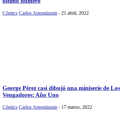
último número
Cómics
Carlos Amondarain
-
21 abril, 2022
George Pérez casi dibujó una miniserie de Los
Vengadores: Año Uno
Cómics
Carlos Amondarain
-
17 marzo, 2022