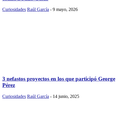
Curiosidades
Raúl García
-
9 mayo, 2026
3 nefastos proyectos en los que participó George
Pérez
Curiosidades
Raúl García
-
14 junio, 2025