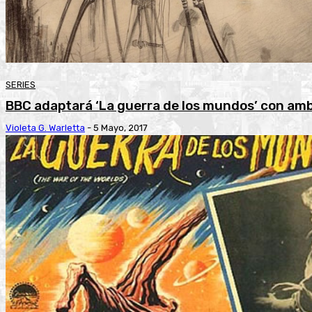
SERIES
BBC adaptará ‘La guerra de los mundos’ con amb
Violeta G. Warletta
-
5 Mayo, 2017