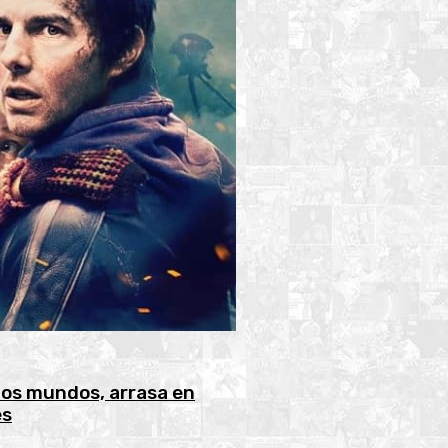
los mundos, arrasa en
es