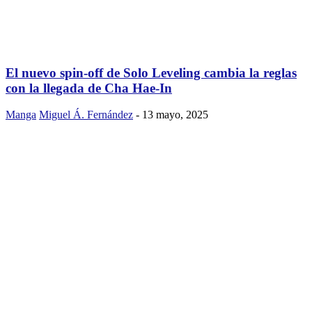
El nuevo spin-off de Solo Leveling cambia la reglas
con la llegada de Cha Hae-In
Manga
Miguel Á. Fernández
-
13 mayo, 2025