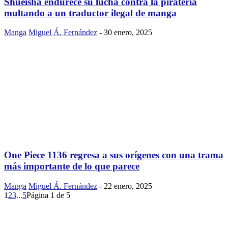
Shueisha endurece su lucha contra la piratería
multando a un traductor ilegal de manga
Manga
Miguel Á. Fernández
-
30 enero, 2025
One Piece 1136 regresa a sus orígenes con una trama
más importante de lo que parece
Manga
Miguel Á. Fernández
-
22 enero, 2025
1
2
3
...
5
Página 1 de 5