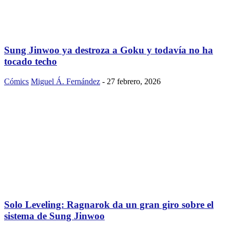
Sung Jinwoo ya destroza a Goku y todavía no ha
tocado techo
Cómics
Miguel Á. Fernández
-
27 febrero, 2026
Solo Leveling: Ragnarok da un gran giro sobre el
sistema de Sung Jinwoo