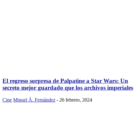
El regreso sorpresa de Palpatine a Star Wars: Un
secreto mejor guardado que los archivos imperiales
Cine
Miguel Á. Fernández
-
26 febrero, 2024