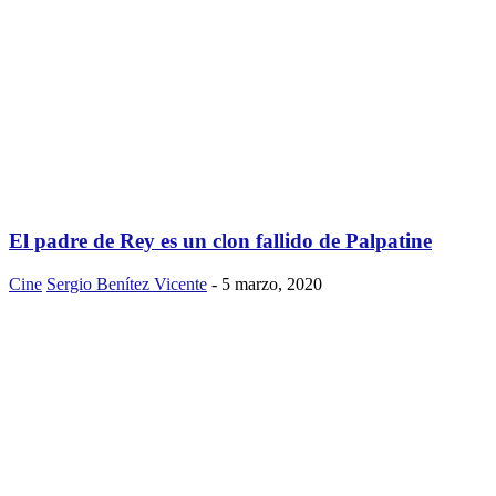
El padre de Rey es un clon fallido de Palpatine
Cine
Sergio Benítez Vicente
-
5 marzo, 2020