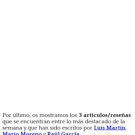
Por último, os mostramos los
3 artículos/reseñas
que se encuentran entre lo más destacado de la
semana y que han sido escritos por
Luis Martin
,
Mario Moreno
y
Raúl García
.