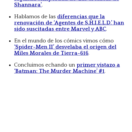
Shannara’
.
Hablamos de las
diferencias que la
renovación de ‘Agentes de S.H.I.E.L.D.’ han
sido suscitadas entre Marvel y ABC
.
En el mundo de los cómics vimos cómo
‘Spider-Men II’ desvelaba el origen del
Miles Morales de Tierra-616
.
Concluimos echando un
primer vistazo a
‘Batman: The Murder Machine’ #1
.