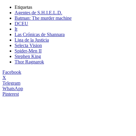
Etiquetas
Agentes de S.H.I.E.L.D.
Batman: The murder machine
DCEU
It
Las Crónicas de Shannara
Liga de la Justicia
Selecta Vision
Spider-Men II
Stephen King
Thor Ragnarok
Facebook
X
Telegram
WhatsApp
Pinterest