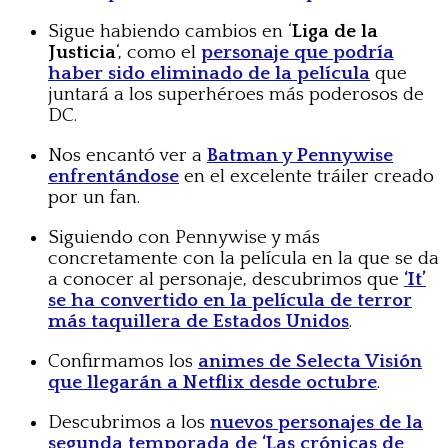
Sigue habiendo cambios en ‘
Liga de la
Justicia
‘, como el
personaje que podría
haber sido eliminado de la película
que
juntará a los superhéroes más poderosos de
DC.
Nos encantó ver a
Batman y Pennywise
enfrentándose
en el excelente tráiler creado
por un fan.
Siguiendo con Pennywise y más
concretamente con la película en la que se da
a conocer al personaje, descubrimos que
‘It’
se ha convertido en la película de terror
más taquillera de Estados Unidos
.
Confirmamos los
animes de Selecta Visión
que llegarán a Netflix desde octubre
.
Descubrimos a los
nuevos personajes de la
segunda temporada de ‘Las crónicas de