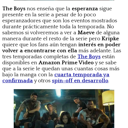
The Boys
nos enseña que la
esperanza
sigue
presente en la serie a pesar de lo poco
esperanzadores que son los eventos mostrados
durante prácticamente toda la temporada. No
sabemos si volveremos a ver a
Maeve
de alguna
manera durante el resto de la serie pero
Kripke
quiere que los fans aún tengan
interés en poder
volver a encontrarse con ella
más adelante. Las
tres temporadas completas de
The Boys
están
disponibles en
Amazon Prime Video
y se sabe
que a la serie le quedan unas cuantas cosas más
bajo la manga con la
cuarta temporada ya
confirmada
y otros
spin-off en desarrollo
.