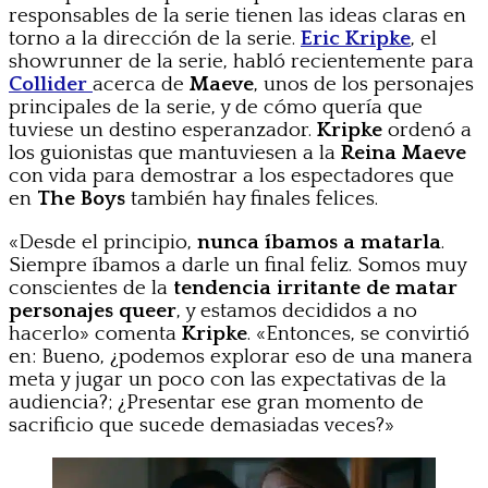
responsables de la serie tienen las ideas claras en
torno a la dirección de la serie.
Eric Kripke
, el
showrunner de la serie, habló recientemente para
Collider
acerca de
Maeve
, unos de los personajes
principales de la serie, y de cómo quería que
tuviese un destino esperanzador.
Kripke
ordenó a
los guionistas que mantuviesen a la
Reina Maeve
con vida para demostrar a los espectadores que
en
The Boys
también hay finales felices.
«Desde el principio,
nunca íbamos a matarla
.
Siempre íbamos a darle un final feliz. Somos muy
conscientes de la
tendencia irritante de matar
personajes queer
, y estamos decididos a no
hacerlo» comenta
Kripke
. «Entonces, se convirtió
en: Bueno, ¿podemos explorar eso de una manera
meta y jugar un poco con las expectativas de la
audiencia?; ¿Presentar ese gran momento de
sacrificio que sucede demasiadas veces?»