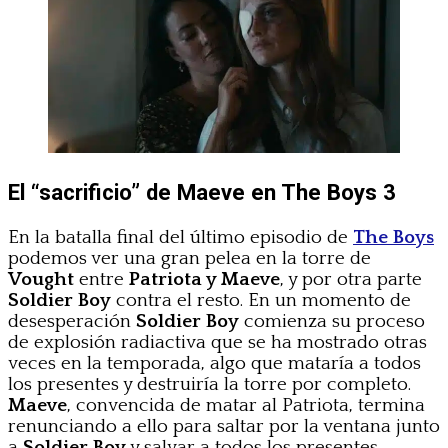
El “sacrificio” de Maeve en The Boys 3
En la batalla final del último episodio de
The Boys
podemos ver una gran pelea en la torre de
Vought
entre
Patriota y Maeve
, y por otra parte
Soldier Boy
contra el resto. En un momento de
desesperación
Soldier Boy
comienza su proceso
de explosión radiactiva que se ha mostrado otras
veces en la temporada, algo que mataría a todos
los presentes y destruiría la torre por completo.
Maeve
, convencida de matar al Patriota, termina
renunciando a ello para saltar por la ventana junto
a
Soldier Boy
y salvar a todos los presentes.