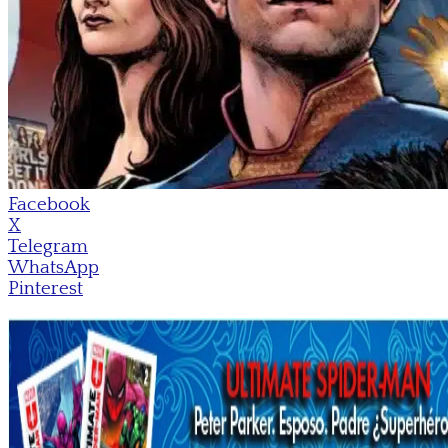
Facebook
X
Telegram
WhatsApp
Pinterest