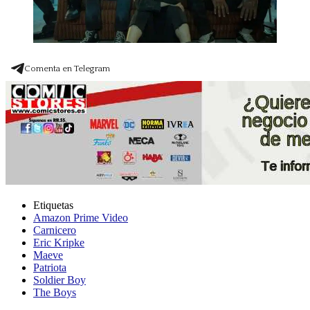
Comenta en Telegram
Etiquetas
Amazon Prime Video
Carnicero
Eric Kripke
Maeve
Patriota
Soldier Boy
The Boys