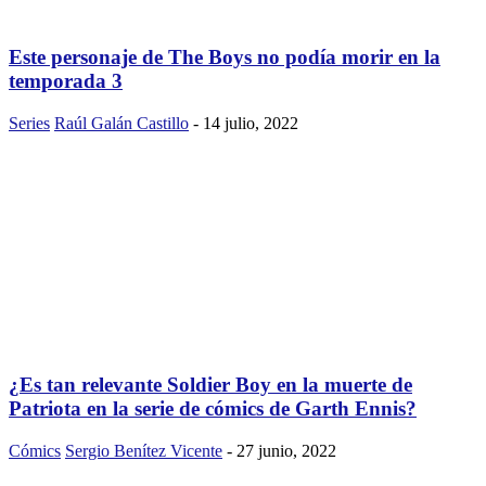
Este personaje de The Boys no podía morir en la
temporada 3
Series
Raúl Galán Castillo
-
14 julio, 2022
¿Es tan relevante Soldier Boy en la muerte de
Patriota en la serie de cómics de Garth Ennis?
Cómics
Sergio Benítez Vicente
-
27 junio, 2022