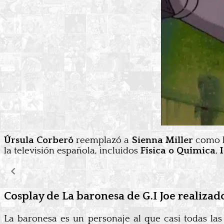
Úrsula Corberó
reemplazó a
Sienna Miller
como l
la televisión española, incluidos
Física o Química
,
Cosplay de La baronesa de G.I Joe realiza
La baronesa es un personaje al que casi todas la