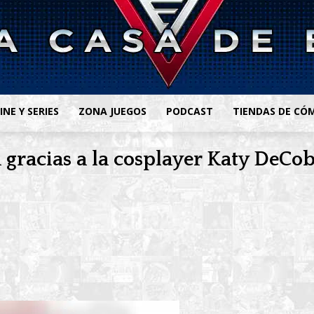
INE Y SERIES
ZONA JUEGOS
PODCAST
TIENDAS DE CÓ
a gracias a la cosplayer Katy DeCo