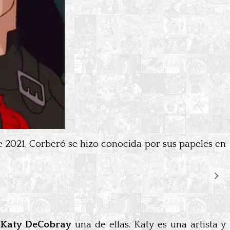
 2021. Corberó se hizo conocida por sus papeles en
o
Katy DeCobray
una de ellas. Katy es una artista y