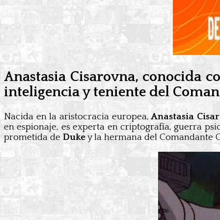
Anastasia Cisarovna, conocida co
inteligencia y teniente del Coma
Nacida en la aristocracia europea,
Anastasia Cisa
en espionaje, es experta en criptografía, guerra ps
prometida de
Duke
y la hermana del Comandante C