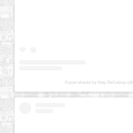
A post shared by Katy DeCobray (@