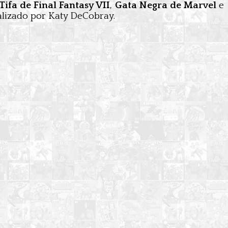
Tifa de Final Fantasy VII
,
Gata Negra de Marvel
e
ealizado por Katy DeCobray.