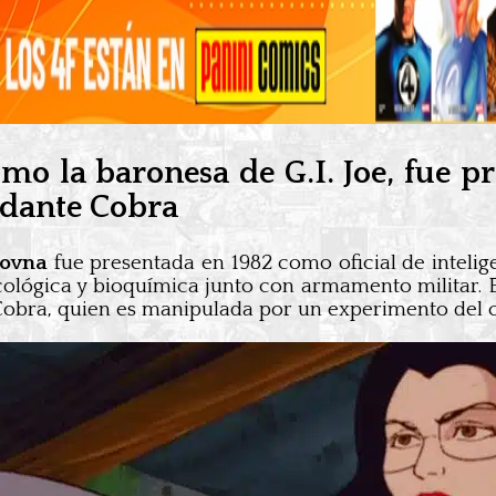
mo la baronesa de G.I. Joe, fue p
ndante Cobra
rovna
fue presentada en 1982 como oficial de intelig
icológica y bioquímica junto con armamento militar. 
obra, quien es manipulada por un experimento del