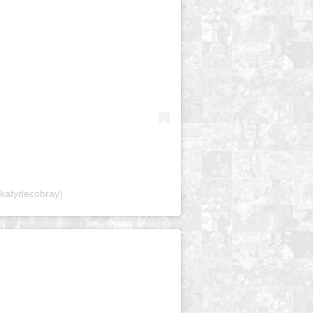
katydecobray)