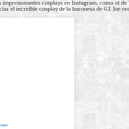
s impresionantes cosplays en Instagram, como el de
iar el increíble cosplay de la baronesa de G.I. Joe r
gram