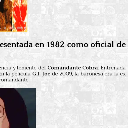
resentada en 1982 como oficial de
encia y teniente del
Comandante Cobra
. Entrenada
En la película
G.I. Joe
de 2009, la baronesa era la ex
 comandante.