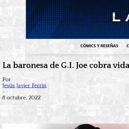
CÓMICS Y RESEÑAS
C
La baronesa de G.I. Joe cobra vid
Por
Jesús Javier Ferrin
-
8 octubre, 2022