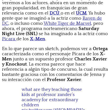
veremos a los actores, ahora en un momento de
gran popularidad, en franquicias de gran
relevancia como en el
DCU
o en el
UCM
. Ya hubo
gente que se imaginó a la actriz como
Raven de
DC
, o incluso como
White Tiger de Marvel
, pero
ahora, el programa norteamericano
Saturday
Night Live (SNL)
se ha imaginado a la actriz como
Pícara
de los
X-Men
.
En lo que parece un sketch, podemos ver a
Ortega
caracterizada como el personaje Pícara de los
X-
Men
junto a un supuesto profesor
Charles Xavier
y Knockout
. La escena parece que hace
referencia a algún tipo de concurso, la cual resulta
bastante graciosa con los comentarios de Jenna y
su interacción con el
Profesor Xavier
.
what are they teaching those
kids at professor zander’s
academy for extraordinary
children