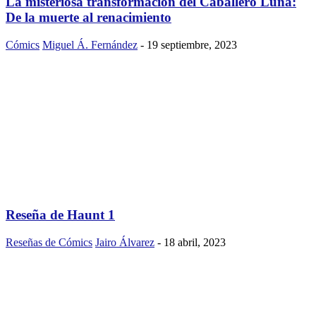
La misteriosa transformación del Caballero Luna:
De la muerte al renacimiento
Cómics
Miguel Á. Fernández
-
19 septiembre, 2023
Reseña de Haunt 1
Reseñas de Cómics
Jairo Álvarez
-
18 abril, 2023