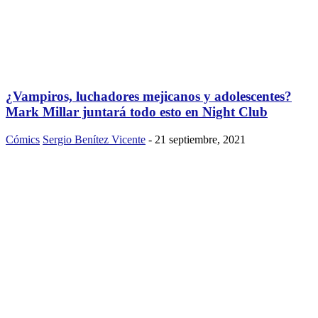
¿Vampiros, luchadores mejicanos y adolescentes?
Mark Millar juntará todo esto en Night Club
Cómics
Sergio Benítez Vicente
-
21 septiembre, 2021