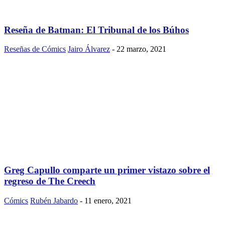
Reseña de Batman: El Tribunal de los Búhos
Reseñas de Cómics
Jairo Álvarez
-
22 marzo, 2021
Greg Capullo comparte un primer vistazo sobre el
regreso de The Creech
Cómics
Rubén Jabardo
-
11 enero, 2021