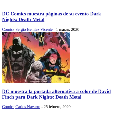
DC Comics muestra páginas de su evento Dark
Nights: Death Metal
Cómics
Sergio Benítez Vicente
-
1 marzo, 2020
DC muestra la portada alternativa a color de David
Finch para Dark Nights: Death Metal
Cómics
Carlos Navarro
-
25 febrero, 2020