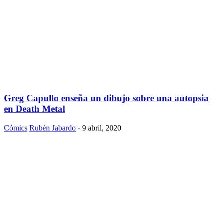
Greg Capullo enseña un dibujo sobre una autopsia
en Death Metal
Cómics
Rubén Jabardo
-
9 abril, 2020