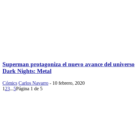
Superman protagoniza el nuevo avance del universo
Dark Nights: Metal
Cómics
Carlos Navarro
-
10 febrero, 2020
1
2
3
...
5
Página 1 de 5