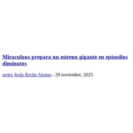
Miraculous prepara un estreno gigante en episodios
diminutos
series
Jesús Reche Alonso
-
28 noviembre, 2025