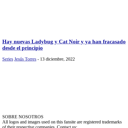
Hay nuevas Ladybug y Cat Noir y ya han fracasado
desde el principio
Series
Jesús Torres
-
13 diciembre, 2022
SOBRE NOSOTROS
All logos and images used on this fansite are registered trademarks
of their respective companies. Contact us: