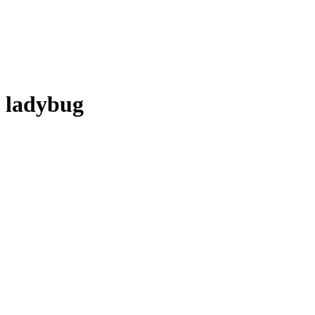
ladybug