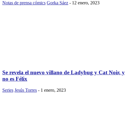
Notas de prensa cómics
Gorka Sáez
-
12 enero, 2023
Se revela el nuevo villano de Ladybug y Cat Noir, y
no es Félix
Series
Jesús Torres
-
1 enero, 2023