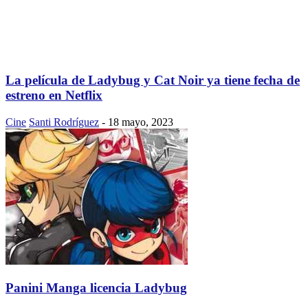
La película de Ladybug y Cat Noir ya tiene fecha de
estreno en Netflix
Cine
Santi Rodríguez
-
18 mayo, 2023
Panini Manga licencia Ladybug