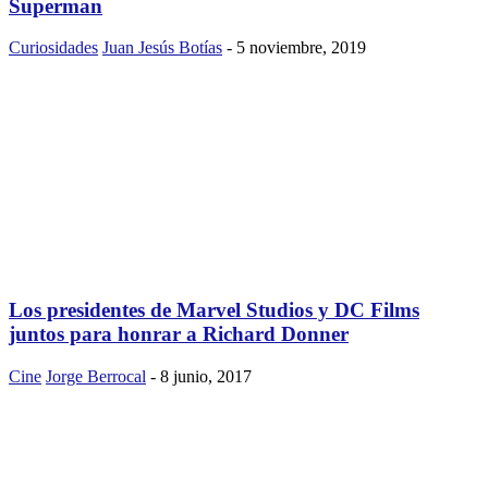
Superman
Curiosidades
Juan Jesús Botías
-
5 noviembre, 2019
Los presidentes de Marvel Studios y DC Films
juntos para honrar a Richard Donner
Cine
Jorge Berrocal
-
8 junio, 2017