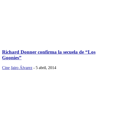
Richard Donner confirma la secuela de “Los
Goonies”
Cine
Jairo Álvarez
-
5 abril, 2014