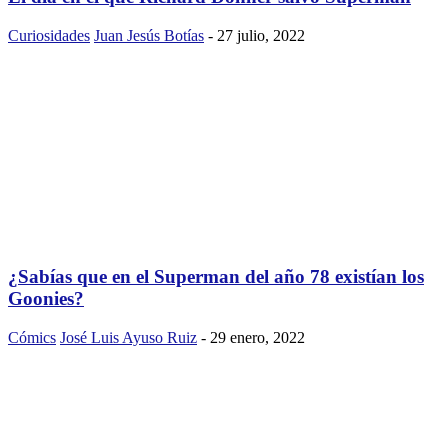
Curiosidades
Juan Jesús Botías
-
27 julio, 2022
¿Sabías que en el Superman del año 78 existían los
Goonies?
Cómics
José Luis Ayuso Ruiz
-
29 enero, 2022