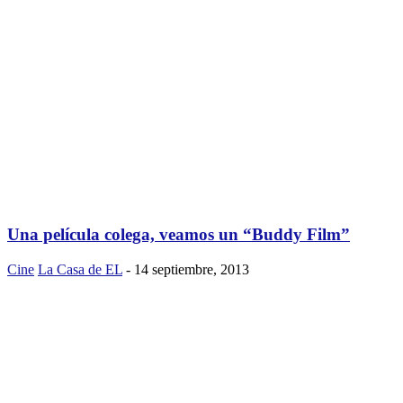
Una película colega, veamos un “Buddy Film”
Cine
La Casa de EL
-
14 septiembre, 2013