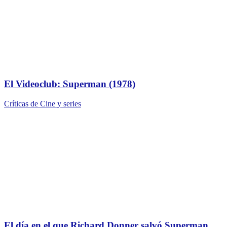
El Videoclub: Superman (1978)
Críticas de Cine y series
El día en el que Richard Donner salvó Superman