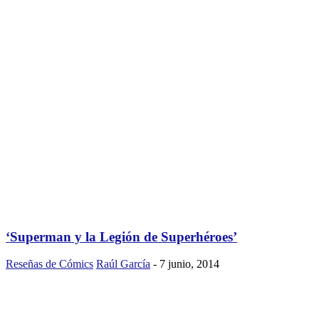
‘Superman y la Legión de Superhéroes’
Reseñas de Cómics
Raúl García
-
7 junio, 2014