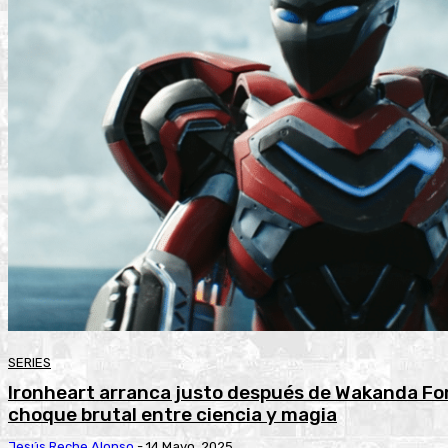
SERIES
Ironheart arranca justo después de Wakanda Fo
choque brutal entre ciencia y magia
Jesús Reche Alonso
-
14 Mayo, 2025