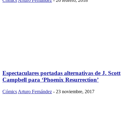
Cómics
Arturo Fernández
-
26 febrero, 2018
Espectaculares portadas alternativas de J. Scott
Campbell para ‘Phoenix Resurrection’
Cómics
Arturo Fernández
-
23 noviembre, 2017