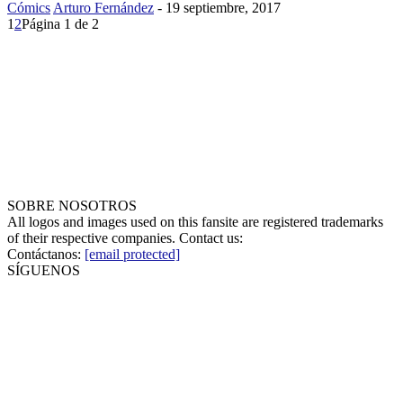
Cómics
Arturo Fernández
-
19 septiembre, 2017
1
2
Página 1 de 2
SOBRE NOSOTROS
All logos and images used on this fansite are registered trademarks
of their respective companies. Contact us:
Contáctanos:
[email protected]
SÍGUENOS