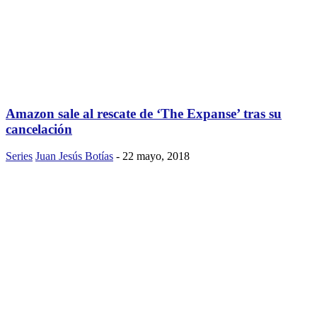
Amazon sale al rescate de ‘The Expanse’ tras su
cancelación
Series
Juan Jesús Botías
-
22 mayo, 2018