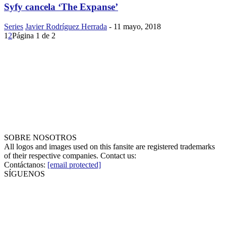
Syfy cancela ‘The Expanse’
Series
Javier Rodríguez Herrada
-
11 mayo, 2018
1
2
Página 1 de 2
SOBRE NOSOTROS
All logos and images used on this fansite are registered trademarks
of their respective companies. Contact us:
Contáctanos:
[email protected]
SÍGUENOS