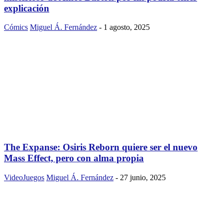
explicación
Cómics
Miguel Á. Fernández
-
1 agosto, 2025
The Expanse: Osiris Reborn quiere ser el nuevo
Mass Effect, pero con alma propia
VideoJuegos
Miguel Á. Fernández
-
27 junio, 2025