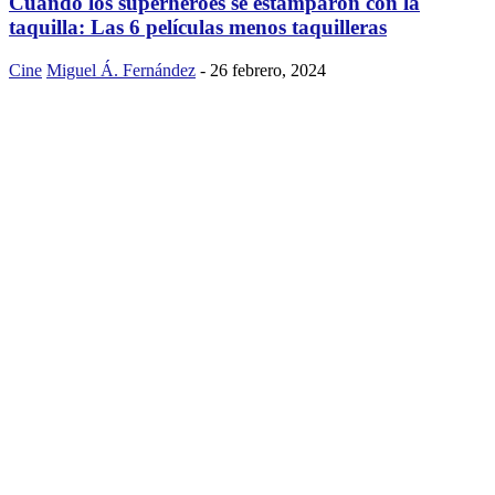
Cuando los superhéroes se estamparon con la
taquilla: Las 6 películas menos taquilleras
Cine
Miguel Á. Fernández
-
26 febrero, 2024