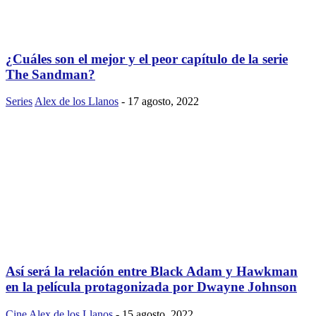
¿Cuáles son el mejor y el peor capítulo de la serie
The Sandman?
Series
Alex de los Llanos
-
17 agosto, 2022
Así será la relación entre Black Adam y Hawkman
en la película protagonizada por Dwayne Johnson
Cine
Alex de los Llanos
-
15 agosto, 2022