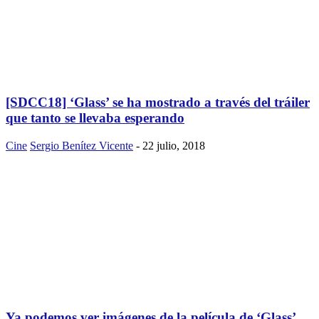
[SDCC18] ‘Glass’ se ha mostrado a través del tráiler
que tanto se llevaba esperando
Cine
Sergio Benítez Vicente
-
22 julio, 2018
Ya podemos ver imágenes de la película de ‘Glass’