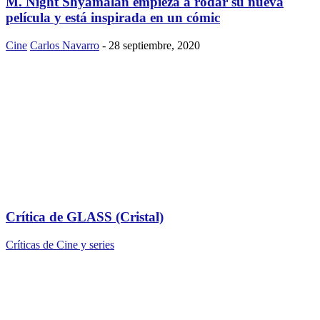
M. Night Shyamalan empieza a rodar su nueva
película y está inspirada en un cómic
Cine
Carlos Navarro
-
28 septiembre, 2020
Crítica de GLASS (Cristal)
Críticas de Cine y series