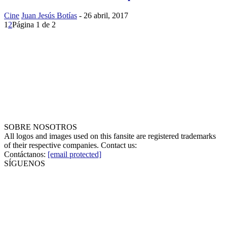
Cine
Juan Jesús Botías
-
26 abril, 2017
1
2
Página 1 de 2
SOBRE NOSOTROS
All logos and images used on this fansite are registered trademarks
of their respective companies. Contact us:
Contáctanos:
[email protected]
SÍGUENOS