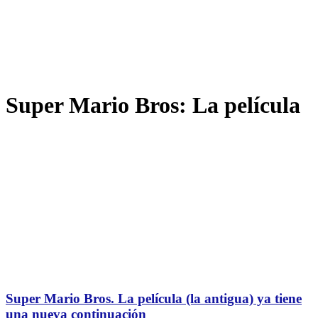
Super Mario Bros: La película
Super Mario Bros. La película (la antigua) ya tiene
una nueva continuación