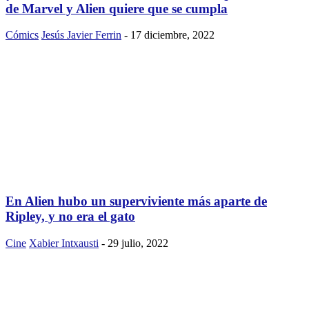
de Marvel y Alien quiere que se cumpla
Cómics
Jesús Javier Ferrin
-
17 diciembre, 2022
En Alien hubo un superviviente más aparte de
Ripley, y no era el gato
Cine
Xabier Intxausti
-
29 julio, 2022