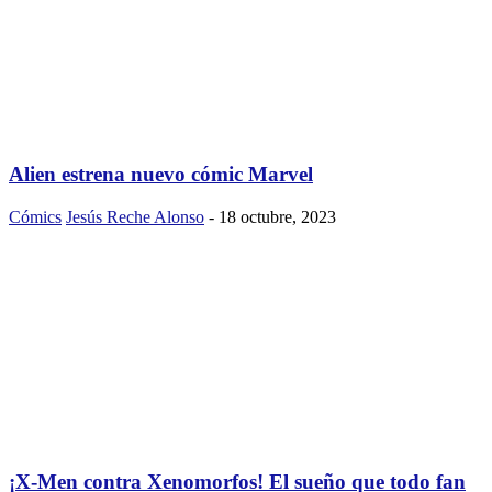
Alien estrena nuevo cómic Marvel
Cómics
Jesús Reche Alonso
-
18 octubre, 2023
¡X-Men contra Xenomorfos! El sueño que todo fan