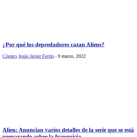
¿Por qué los depredadores cazan Aliens?
Cómics
Jesús Javier Ferrin
-
9 marzo, 2022
Alien: Anuncian varios detalles de la serie que se está
preparando sobre la franquicia