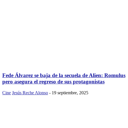
Fede Álvarez se baja de la secuela de Alien: Romulus
pero asegura el regreso de sus protagonistas
Cine
Jesús Reche Alonso
-
19 septiembre, 2025