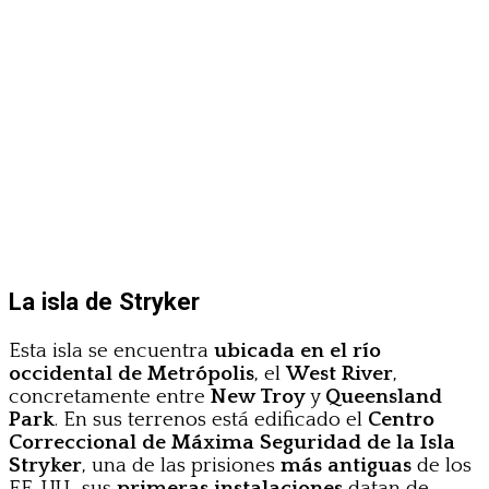
La isla de Stryker
Esta isla se encuentra
ubicada en el río
occidental de Metrópolis
, el
West River
,
concretamente entre
New Troy
y
Queensland
Park
. En sus terrenos está edificado el
Centro
Correccional de Máxima Seguridad de la Isla
Stryker
, una de las prisiones
más antiguas
de los
EE. UU., sus
primeras instalaciones
datan de