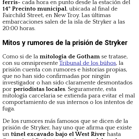
ferris-
cada hora en punto desde la estación del
14º Precinto municipal
, ubicada al final de
Fairchild Street, en New Troy. Las últimas
embarcaciones salen de la isla de Stryker a las
20:00 horas.
Mitos y rumores de la prisión de Stryker
Como si de la
mitología de Gotham
se tratase,
con su omnipresente
Tribunal de los búhos
, la
prisión cuenta con rumores e historias propias,
que no han sido confirmadas por ningún
investigador o han sido claramente desmontados
por
periodistas locales
. Seguramente, esta
mitología carcelaria se extienda para evitar el mal
comportamiento de sus internos o los intentos de
fuga.
De los rumores más famosos que se dicen de la
prisión de Stryker, hay uno que afirma que existe
un
túnel excavado bajo el West River
hasta