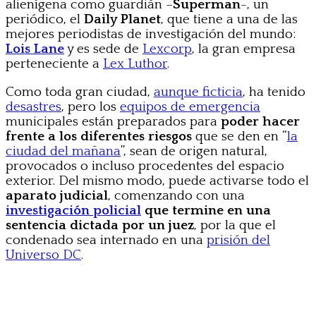
alienígena como guardián –
Superman
-, un
periódico, el
Daily Planet
, que tiene a una de las
mejores periodistas de investigación del mundo:
Lois Lane
y es sede de
Lexcorp
, la gran empresa
perteneciente a
Lex Luthor
.
Como toda gran ciudad,
aunque ficticia
, ha tenido
desastres
, pero los
equipos de emergencia
municipales están preparados para
poder hacer
frente a los diferentes riesgos
que se den en “
la
ciudad del mañana
”, sean de origen natural,
provocados o incluso procedentes del espacio
exterior. Del mismo modo, puede activarse todo el
aparato judicial
, comenzando con una
investigación policial
que termine en una
sentencia dictada por un juez
, por la que el
condenado sea internado en una
prisión del
Universo DC
.