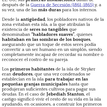
después de la
Guerra de Secesión (1861-1865)
y, a
su vez, una de las
más duras
para los internos.
Desde la
antigüedad
, los pobladores nativos de la
zona evitaban esta isla, a la que atribuían la
existencia de
seres no tangibles
que
denominaban
“habladores suaves”
, quienes
habitaban en las sombras de los bosques
,
asegurando que un toque de estos seres podía
convertir a un ser humano en un simplón, siendo
completamente incapaz de recordar su nombre o
reconocer el rostro de su pareja.
Los
primeros habitantes
de la isla de Stryker
eran
deudores
, que una vez condenados se
establecían en la isla
para trabajar en las
pequeñas granjas municipales
hasta que
produjeran suficientes cultivos para pagar sus
deudas. En el caso de
Jebediah Stanton
, el
castigo significó vivir el resto de su vida en la isla
ayudando, en ocasiones, a construir los primeros