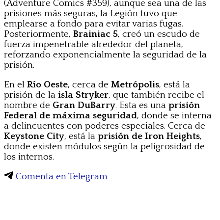
(Adventure Comics #359), aunque sea una de las
prisiones más seguras, la Legión tuvo que
emplearse a fondo para evitar varias fugas.
Posteriormente,
Brainiac 5
, creó un escudo de
fuerza impenetrable alrededor del planeta,
reforzando exponencialmente la seguridad de la
prisión.
En el
Río Oeste
, cerca de
Metrópolis
, está la
prisión de la
isla Stryker
, que también recibe el
nombre de
Gran DuBarry
. Esta es una
prisión
Federal de máxima seguridad
, donde se interna
a delincuentes con poderes especiales. Cerca de
Keystone City
, está la
prisión de Iron Heights
,
donde existen módulos según la peligrosidad de
los internos.
Comenta en Telegram