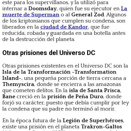
este para los supervillanos, y la utilizó para
internar a
Doomsday
, quien fue su ejecutor en
La
muerte de Superman
o al
General Zod
. Algunos
de los kriptonianos que cumplen su condena, son
liberados en la
ciudad de Kandor
, que fue
reducida, robada y guardada en una botella antes
de la destrucción del planeta.
Otras prisiones del Universo DC
Otras prisiones existentes en el Universo DC son la
Isla de la Transformación -Transformation
Island-
, una pequeña porción de tierra cercana a
Themyscira
, donde se encierra a las amazonas
que cometen delitos. En la
isla de Santa Prisca
,
Bane
creció en la
prisión de Peña Duro
, donde
forjó su carácter, puesto que debía cumplir por ley
la condena que su padre no terminó al morir.
En la época futura de la
Legión de Superhéroes
,
existe una prisión en el planeta
Trakron-Galtos