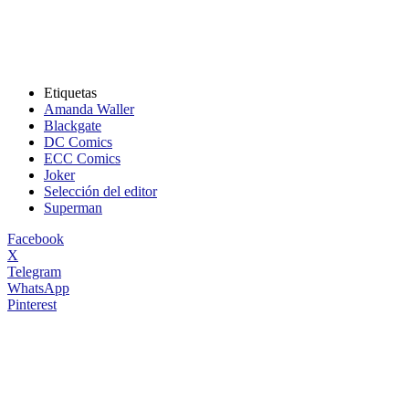
Etiquetas
Amanda Waller
Blackgate
DC Comics
ECC Comics
Joker
Selección del editor
Superman
Facebook
X
Telegram
WhatsApp
Pinterest