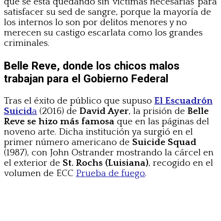
que se está quedando sin’ víctimas necesarias’ para
satisfacer su sed de sangre, porque la mayoría de
los internos lo son por delitos menores y no
merecen su castigo escarlata como los grandes
criminales.
Belle Reve, donde los chicos malos
trabajan para el Gobierno Federal
Tras el éxito de público que supuso
El Escuadrón
Suicid
a
(2016) de
David Ayer
, la prisión de
Belle
Reve se hizo más famosa
que en las páginas del
noveno arte. Dicha institución ya surgió en el
primer número americano de
Suicide Squad
(1987), con John Ostrander mostrando la cárcel en
el exterior de
St. Rochs (Luisiana)
, recogido en el
volumen de ECC
Prueba de fuego
.