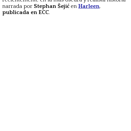
narrada por
Stephan Šejić
en
Harleen
,
publicada en ECC
.