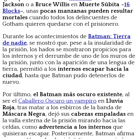
Jackson
o a
Bruce Willis
en
Muerte Súbita –
16
Blocks
–
, unas
pocas manzanas pueden resultar
mortales
cuando todos los delincuentes de
Gotham quieren quedarse con el prisionero.
Durante los acontecimientos de
Batman: Tier
ra
de nadie
, se mostró que, pese a la insularidad de
la prisión, los hados se mostraron propicios para
los internos y el derrumbe de uno de los muros de
la prisión, junto con la aparición de una lengua de
tierra, permitió a los
internos escapar hacia la
ciudad
, hasta que Batman pudo detenerlos de
nuevo.
Por último,
el Batman más oscuro existente
, al
ser el
Caballero Oscuro un vampiro
en
Lluvia
Roja
, tras matar a los esbirros de la banda de
Máscara Negra
, dejó sus
cabezas empaladas
en
la valla externa de la prisión mirando hacia las
celdas, como
advertencia a los internos
que
quisieran escapar. Posteriormente, Batman afirma