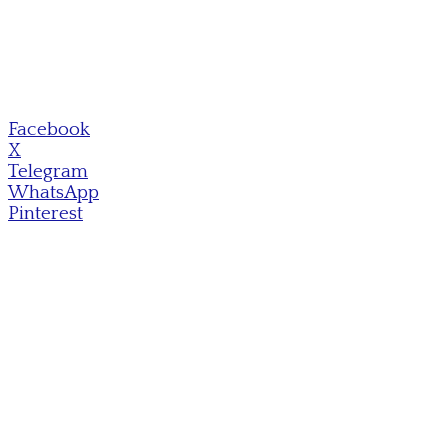
Facebook
X
Telegram
WhatsApp
Pinterest