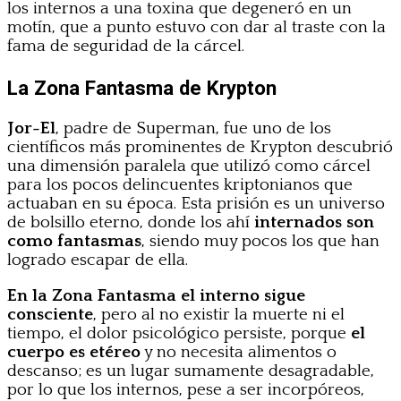
los internos a una toxina que degeneró en un
motín, que a punto estuvo con dar al traste con la
fama de seguridad de la cárcel.
La Zona Fantasma de Krypton
Jor-El
, padre de Superman, fue uno de los
científicos más prominentes de Krypton descubrió
una dimensión paralela que utilizó como cárcel
para los pocos delincuentes kriptonianos que
actuaban en su época. Esta prisión es un universo
de bolsillo eterno, donde los ahí
internados son
como fantasmas
, siendo muy pocos los que han
logrado escapar de ella.
En la Zona Fantasma el interno sigue
consciente
, pero al no existir la muerte ni el
tiempo, el dolor psicológico persiste, porque
el
cuerpo es etéreo
y no necesita alimentos o
descanso; es un lugar sumamente desagradable,
por lo que los internos, pese a ser incorpóreos,