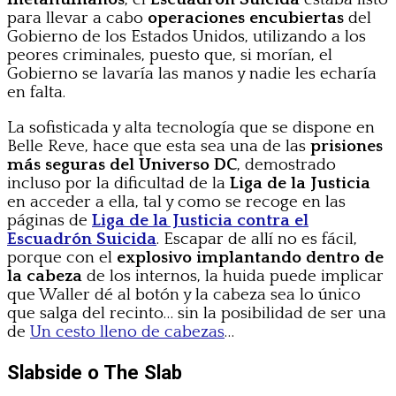
para llevar a cabo
operaciones encubiertas
del
Gobierno de los Estados Unidos, utilizando a los
peores criminales, puesto que, si morían, el
Gobierno se lavaría las manos y nadie les echaría
en falta.
La sofisticada y alta tecnología que se dispone en
Belle Reve, hace que esta sea una de las
prisiones
más seguras del Universo DC
, demostrado
incluso por la dificultad de la
Liga de la Justicia
en acceder a ella, tal y como se recoge en las
páginas de
Liga de la Justicia contra el
Escuadrón Suicida
. Escapar de allí no es fácil,
porque con el
explosivo implantando dentro de
la cabeza
de los internos, la huida puede implicar
que Waller dé al botón y la cabeza sea lo único
que salga del recinto… sin la posibilidad de ser una
de
Un cesto lleno de cabezas
…
Slabside o The Slab