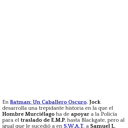
En
Batman: Un Caballero Oscuro
,
Jock
desarrolla una trepidante historia en la que el
Hombre Murciélago
ha de
apoyar
a la Policía
para el
traslado de
E.M.P.
hasta Blackgate, pero al
igual que le sucedió a en
S.W.A.T.
a
Samuel L.