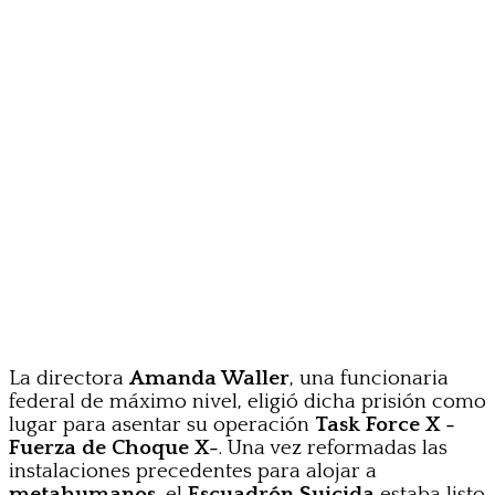
La directora
Amanda Waller
, una funcionaria
federal de máximo nivel, eligió dicha prisión como
lugar para asentar su operación
Task Force X -
Fuerza de Choque X-
. Una vez reformadas las
instalaciones precedentes para alojar a
metahumanos
, el
Escuadrón Suicida
estaba listo