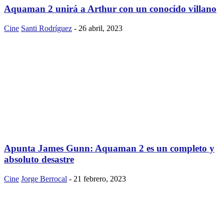
Aquaman 2 unirá a Arthur con un conocido villano
Cine
Santi Rodríguez
-
26 abril, 2023
Apunta James Gunn: Aquaman 2 es un completo y
absoluto desastre
Cine
Jorge Berrocal
-
21 febrero, 2023