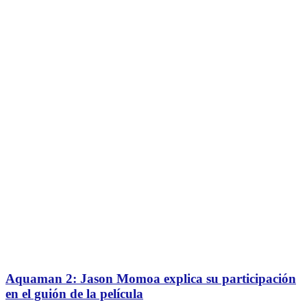
Aquaman 2: Jason Momoa explica su participación
en el guión de la película