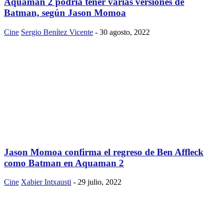
Aquaman 2 podría tener varias versiones de
Batman, según Jason Momoa
Cine
Sergio Benítez Vicente
-
30 agosto, 2022
Jason Momoa confirma el regreso de Ben Affleck
como Batman en Aquaman 2
Cine
Xabier Intxausti
-
29 julio, 2022