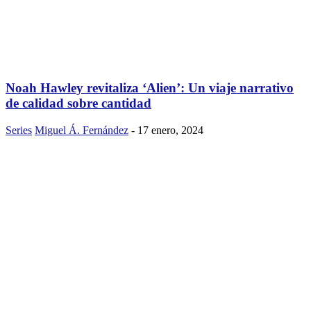
Noah Hawley revitaliza ‘Alien’: Un viaje narrativo
de calidad sobre cantidad
Series
Miguel Á. Fernández
-
17 enero, 2024