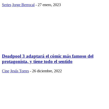
Series
Jorge Berrocal
-
27 enero, 2023
Deadpool 3 adaptará el cómic más famoso del
protagonista, y tiene todo el sentido
Cine
Jesús Torres
-
26 diciembre, 2022