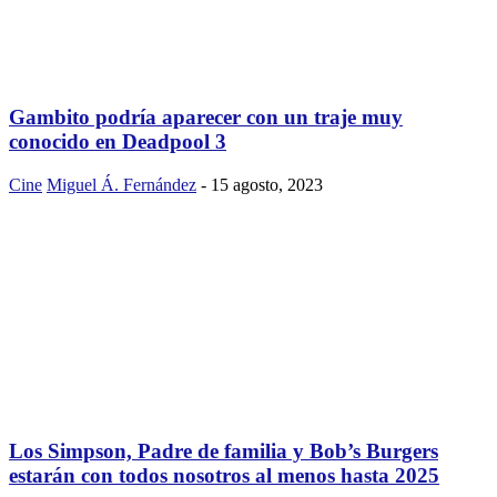
Gambito podría aparecer con un traje muy
conocido en Deadpool 3
Cine
Miguel Á. Fernández
-
15 agosto, 2023
Los Simpson, Padre de familia y Bob’s Burgers
estarán con todos nosotros al menos hasta 2025