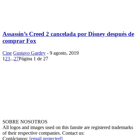
Assassin’s Creed 2 cancelada por Disney después de
comprar Fox
Cine
Gustavo Gardey
-
9 agosto, 2019
1
2
3
...
27
Página 1 de 27
SOBRE NOSOTROS
All logos and images used on this fansite are registered trademarks
of their respective companies. Contact us:
Contáctanos:
[email protected]