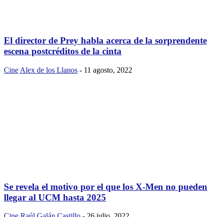
El director de Prey habla acerca de la sorprendente
escena postcréditos de la cinta
Cine
Alex de los Llanos
-
11 agosto, 2022
Se revela el motivo por el que los X-Men no pueden
llegar al UCM hasta 2025
Cine
Raúl Galán Castillo
-
26 julio, 2022