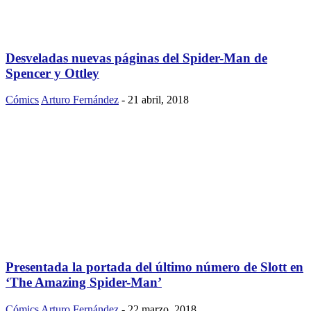
Desveladas nuevas páginas del Spider-Man de
Spencer y Ottley
Cómics
Arturo Fernández
-
21 abril, 2018
Presentada la portada del último número de Slott en
‘The Amazing Spider-Man’
Cómics
Arturo Fernández
-
22 marzo, 2018