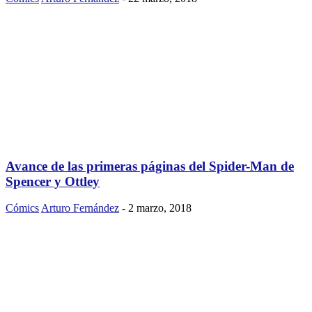
Avance de las primeras páginas del Spider-Man de
Spencer y Ottley
Cómics
Arturo Fernández
-
2 marzo, 2018