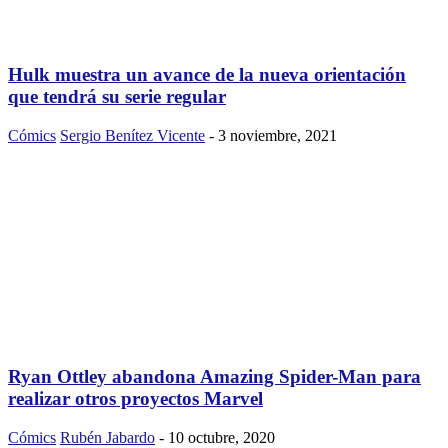
Hulk muestra un avance de la nueva orientación
que tendrá su serie regular
Cómics
Sergio Benítez Vicente
-
3 noviembre, 2021
Ryan Ottley abandona Amazing Spider-Man para
realizar otros proyectos Marvel
Cómics
Rubén Jabardo
-
10 octubre, 2020